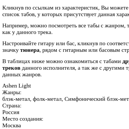
Кликнув по ссылкам из характеристик, Вы можете
список табов, у которых присутствует данная хара
Например, можно посмотреть все табы с жанром, 
как у данного трека.
Настроивайте гитару или бас, кликнув по соотве
значку
тюнера
, рядом с гитарным или басовым ст
В таблицах ниже можно ознакомиться с табами
др
треков
данного исполнителя, а так же с другими 
данных жанров.
Ashen Light
Жанры:
блэк-метал, фолк-метал, Симфонический блэк-мет
Страна:
Россия
Место создания:
Москва