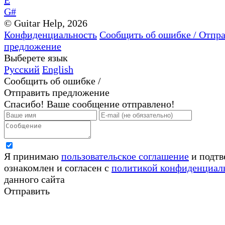
E
G#
© Guitar Help, 2026
Конфиденциальность
Сообщить об ошибке / Отпр
предложение
Выберете язык
Русский
English
Сообщить об ошибке /
Отправить предложение
Спасибо! Ваше сообщение отправлено!
Я принимаю
пользовательское соглашение
и подтв
ознакомлен и согласен с
политикой конфиденциал
данного сайта
Отправить