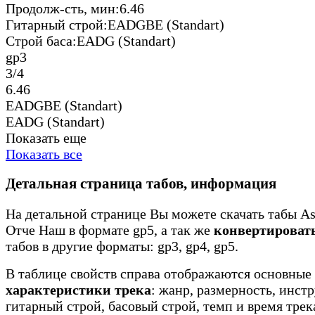
Продолж-сть, мин:
6.46
Гитарный строй:
EADGBE (Standart)
Строй баса:
EADG (Standart)
gp3
3/4
6.46
EADGBE (Standart)
EADG (Standart)
Показать еще
Показать все
Детальная страница табов, информация
На детальной странице Вы можете скачать табы Ash
Отче Наш в формате gp5, а так же
конвертироват
табов в другие форматы: gp3, gp4, gp5.
В таблице свойств справа отображаются основные
характеристики трека
: жанр, размерность, инст
гитарный строй, басовый строй, темп и время трек