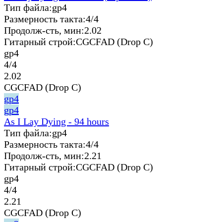
Тип файла:
gp4
Размерность такта:
4/4
Продолж-сть, мин:
2.02
Гитарный строй:
CGCFAD (Drop C)
gp4
4/4
2.02
CGCFAD (Drop C)
gp4
gp4
As I Lay Dying - 94 hours
Тип файла:
gp4
Размерность такта:
4/4
Продолж-сть, мин:
2.21
Гитарный строй:
CGCFAD (Drop C)
gp4
4/4
2.21
CGCFAD (Drop C)