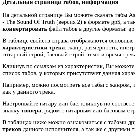
Детальная страница табов, информация
На детальной странице Вы можете скачать табы As
- The Sound Of Truth (версия 2) в формате gp5, а та
конвертировать
файл табов в другие форматы: gp3
В таблице свойств справа отображаются основные
характеристики трека
: жанр, размерность, инст
гитарный строй, басовый строй, темп и время трек
Кликнув по ссылкам из характеристик, Вы можете
список табов, у которых присутствует данная хара
Например, можно посмотреть все табы с жанром, 
как у данного трека.
Настроивайте гитару или бас, кликнув по соотве
значку
тюнера
, рядом с гитарным или басовым ст
В таблицах ниже можно ознакомиться с табами
др
треков
данного исполнителя, а так же с другими 