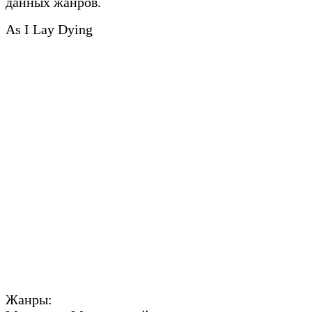
данных жанров.
As I Lay Dying
Жанры: