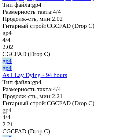
Тип файла:
gp4
Размерность такта:
4/4
Продолж-сть, мин:
2.02
Гитарный строй:
CGCFAD (Drop C)
gp4
4/4
2.02
CGCFAD (Drop C)
gp4
gp4
As I Lay Dying - 94 hours
Тип файла:
gp4
Размерность такта:
4/4
Продолж-сть, мин:
2.21
Гитарный строй:
CGCFAD (Drop C)
gp4
4/4
2.21
CGCFAD (Drop C)