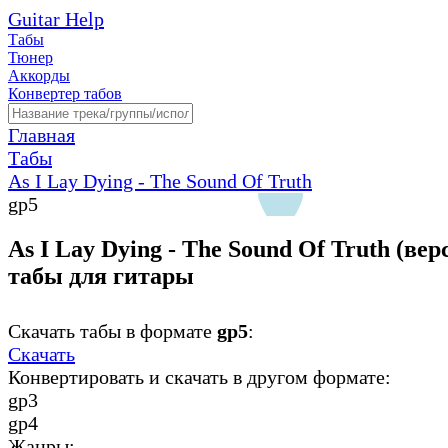
Guitar Help
Табы
Тюнер
Аккорды
Конвертер табов
Главная
Табы
As I Lay Dying - The Sound Of Truth
gp5
As I Lay Dying - The Sound Of Truth (верс
табы для гитары
Скачать табы в формате
gp5
:
Скачать
Конвертировать и скачать в другом формате:
gp3
gp4
Жанры: