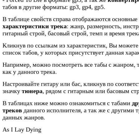
табов в другие форматы: gp3, gp4, gp5.
В таблице свойств справа отображаются основные
характеристики трека
: жанр, размерность, инст
гитарный строй, басовый строй, темп и время трек
Кликнув по ссылкам из характеристик, Вы можете
список табов, у которых присутствует данная хара
Например, можно посмотреть все табы с жанром, 
как у данного трека.
Настроивайте гитару или бас, кликнув по соотве
значку
тюнера
, рядом с гитарным или басовым ст
В таблицах ниже можно ознакомиться с табами
др
треков
данного исполнителя, а так же с другими 
данных жанров.
As I Lay Dying