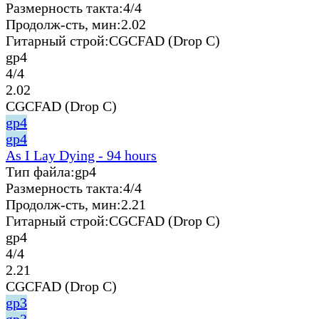
Размерность такта:
4/4
Продолж-сть, мин:
2.02
Гитарный строй:
CGCFAD (Drop C)
gp4
4/4
2.02
CGCFAD (Drop C)
gp4
gp4
As I Lay Dying - 94 hours
Тип файла:
gp4
Размерность такта:
4/4
Продолж-сть, мин:
2.21
Гитарный строй:
CGCFAD (Drop C)
gp4
4/4
2.21
CGCFAD (Drop C)
gp3
gp3