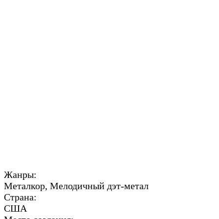
Жанры:
Металкор, Мелодичный дэт-метал
Страна:
США