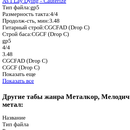
As I Lay Dying - Cauterize
Тип файла:
gp5
Размерность такта:
4/4
Продолж-сть, мин:
3.48
Гитарный строй:
CGCFAD (Drop C)
Строй баса:
CGCF (Drop C)
gp5
4/4
3.48
CGCFAD (Drop C)
CGCF (Drop C)
Показать еще
Показать все
Другие табы жанра Металкор, Мелодич
метал:
Название
Тип файла