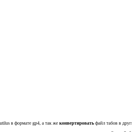
tilus в формате gp4, а так же
конвертировать
файл табов в други