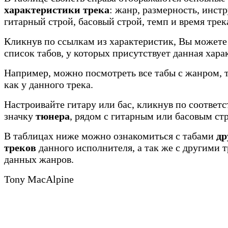
характеристики трека
: жанр, размерность, инст
гитарный строй, басовый строй, темп и время трек
Кликнув по ссылкам из характеристик, Вы можете
список табов, у которых присутствует данная хара
Например, можно посмотреть все табы с жанром, 
как у данного трека.
Настроивайте гитару или бас, кликнув по соотве
значку
тюнера
, рядом с гитарным или басовым ст
В таблицах ниже можно ознакомиться с табами
др
треков
данного исполнителя, а так же с другими 
данных жанров.
Tony MacAlpine