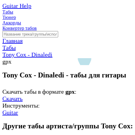
Guitar Help
Табы
Тюнер
Аккорды
Конвертер табов
Главная
Табы
Tony Cox - Dinaledi
gpx
Tony Cox - Dinaledi - табы для гитары
Скачать табы в формате
gpx
:
Скачать
Инструменты:
Guitar
Другие табы артиста/группы Tony Cox: