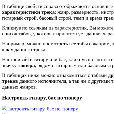
В таблице свойств справа отображаются основные
характеристики трека
: жанр, размерность, инст
гитарный строй, басовый строй, темп и время трек
Кликнув по ссылкам из характеристик, Вы можете
список табов, у которых присутствует данная хара
Например, можно посмотреть все табы с жанром, 
как у данного трека.
Настроивайте гитару или бас, кликнув по соотве
значку
тюнера
, рядом с гитарным или басовым ст
В таблицах ниже можно ознакомиться с табами
др
треков
данного исполнителя, а так же с другими 
данных жанров.
Настроить гитару, бас по тюнеру