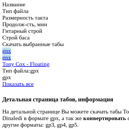
Название
Тип файла
Размерность такта
Продолж-сть, мин
Гитарный строй
Строй баса
Скачать выбранные табы
gpx
gpx
Tony Cox - Floating
Тип файла:
gpx
gpx
Показать все
Детальная страница табов, информация
На детальной странице Вы можете скачать табы To
Dinaledi в формате gpx, а так же
конвертировать
ф
другие форматы: gp3, gp4, gp5.