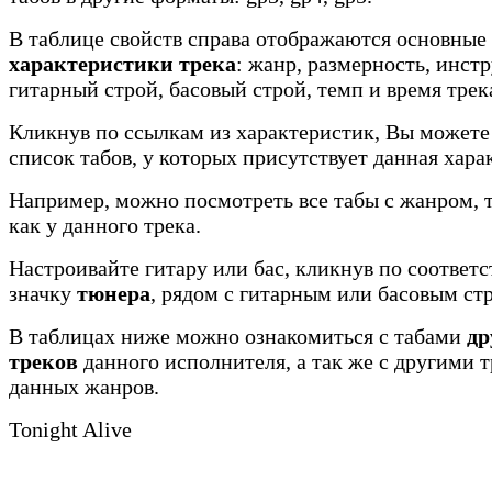
В таблице свойств справа отображаются основные
характеристики трека
: жанр, размерность, инст
гитарный строй, басовый строй, темп и время трек
Кликнув по ссылкам из характеристик, Вы можете
список табов, у которых присутствует данная хара
Например, можно посмотреть все табы с жанром, 
как у данного трека.
Настроивайте гитару или бас, кликнув по соотве
значку
тюнера
, рядом с гитарным или басовым ст
В таблицах ниже можно ознакомиться с табами
др
треков
данного исполнителя, а так же с другими 
данных жанров.
Tonight Alive