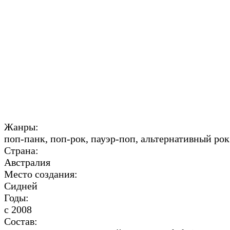
Жанры:
поп-панк, поп-рок, пауэр-поп, альтернативный рок
Страна:
Австралия
Место создания:
Сидней
Годы:
с 2008
Состав: