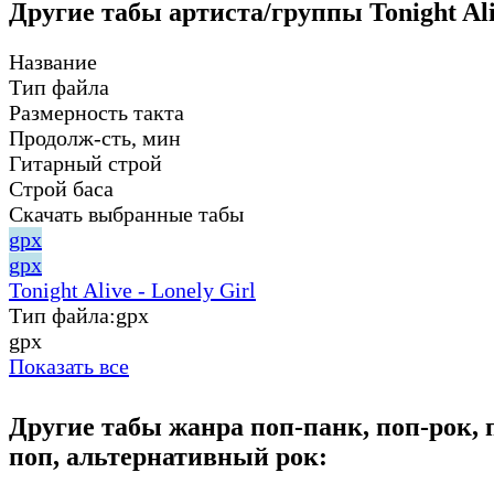
Другие табы артиста/группы Tonight Ali
Название
Тип файла
Размерность такта
Продолж-сть, мин
Гитарный строй
Строй баса
Скачать выбранные табы
gpx
gpx
Tonight Alive - Lonely Girl
Тип файла:
gpx
gpx
Показать все
Другие табы жанра поп-панк, поп-рок, 
поп, альтернативный рок: