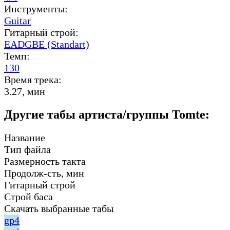
Инструменты:
Guitar
Гитарный строй:
EADGBE (Standart)
Темп:
130
Время трека:
3.27, мин
Другие табы артиста/группы Tomte:
Название
Тип файла
Размерность такта
Продолж-сть, мин
Гитарный строй
Строй баса
Скачать выбранные табы
gp4