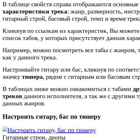
В таблице свойств справа отображаются основные
характеристики трека
: жанр, размерность, инст
гитарный строй, басовый строй, темп и время трек
Кликнув по ссылкам из характеристик, Вы можете
список табов, у которых присутствует данная хара
Например, можно посмотреть все табы с жанром, 
как у данного трека.
Настроивайте гитару или бас, кликнув по соотве
значку
тюнера
, рядом с гитарным или басовым ст
В таблицах ниже можно ознакомиться с табами
др
треков
данного исполнителя, а так же с другими 
данных жанров.
Настроить гитару, бас по тюнеру
Гитарные строи, дропы