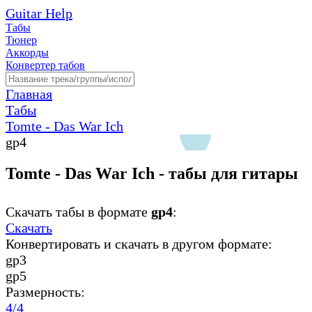
Guitar Help
Табы
Тюнер
Аккорды
Конвертер табов
Главная
Табы
Tomte - Das War Ich
gp4
Tomte - Das War Ich - табы для гитары
Скачать табы в формате
gp4
:
Скачать
Конвертировать и скачать в другом формате:
gp3
gp5
Размерность:
4/4