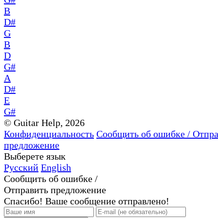
B
D#
G
B
D
G#
A
D#
E
G#
© Guitar Help, 2026
Конфиденциальность
Сообщить об ошибке / Отпр
предложение
Выберете язык
Русский
English
Сообщить об ошибке /
Отправить предложение
Спасибо! Ваше сообщение отправлено!