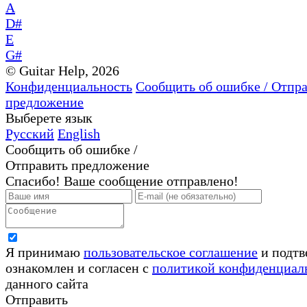
A
D#
E
G#
© Guitar Help, 2026
Конфиденциальность
Сообщить об ошибке / Отпр
предложение
Выберете язык
Русский
English
Сообщить об ошибке /
Отправить предложение
Спасибо! Ваше сообщение отправлено!
Я принимаю
пользовательское соглашение
и подтв
ознакомлен и согласен с
политикой конфиденциал
данного сайта
Отправить