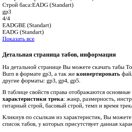
Строй баса:
EADG (Standart)
gp3
4/4
EADGBE (Standart)
EADG (Standart)
Показать все
Детальная страница табов, информация
На детальной странице Вы можете скачать табы Toa
Burn в формате gp3, а так же
конвертировать
файл
другие форматы: gp3, gp4, gp5.
В таблице свойств справа отображаются основные
характеристики трека
: жанр, размерность, инст
гитарный строй, басовый строй, темп и время трек
Кликнув по ссылкам из характеристик, Вы можете
список табов, у которых присутствует данная хара