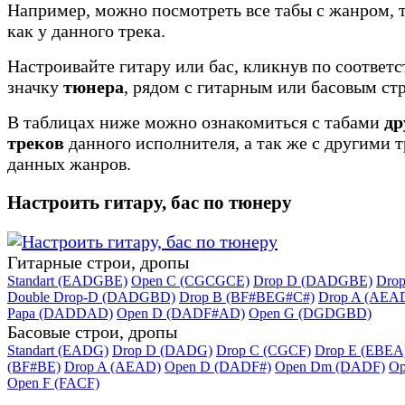
Например, можно посмотреть все табы с жанром, 
как у данного трека.
Настроивайте гитару или бас, кликнув по соотве
значку
тюнера
, рядом с гитарным или басовым ст
В таблицах ниже можно ознакомиться с табами
др
треков
данного исполнителя, а так же с другими 
данных жанров.
Настроить гитару, бас по тюнеру
Гитарные строи, дропы
Standart (EADGBE)
Open C (CGCGCE)
Drop D (DADGBE)
Dro
Double Drop-D (DADGBD)
Drop B (BF#BEG#C#)
Drop A (AEA
Papa (DADDAD)
Open D (DADF#AD)
Open G (DGDGBD)
Басовые строи, дропы
Standart (EADG)
Drop D (DADG)
Drop C (CGCF)
Drop E (EBEA
(BF#BE)
Drop A (AEAD)
Open D (DADF#)
Open Dm (DADF)
Op
Open F (FACF)