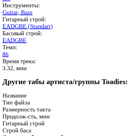
Инструменты:
Guitar,
Bass
Гитарный строй:
EADGBE (Standart)
Басовый строй:
EADGBE
Темп:
86
Время трека:
3.32, мин
Другие табы артиста/группы Toadies:
Название
Тип файла
Размерность такта
Продолж-сть, мин
Гитарный строй
Строй баса