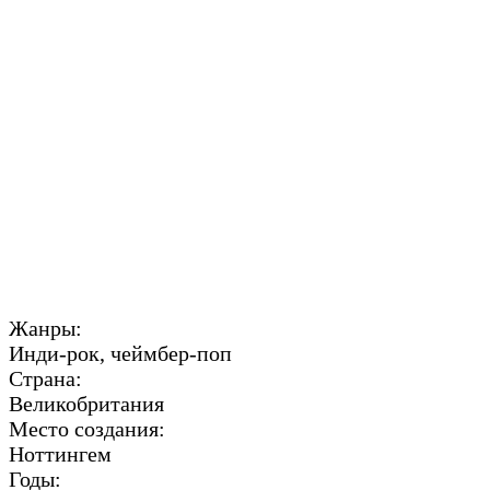
Жанры:
Инди-рок, чеймбер-поп
Страна:
Великобритания
Место создания:
Ноттингем
Годы: