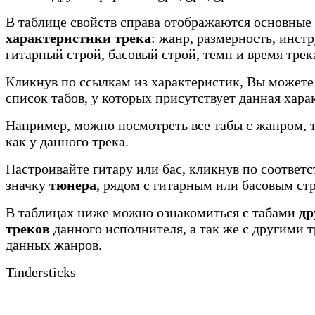
В таблице свойств справа отображаются основные
характеристики трека
: жанр, размерность, инст
гитарный строй, басовый строй, темп и время трек
Кликнув по ссылкам из характеристик, Вы можете
список табов, у которых присутствует данная хара
Например, можно посмотреть все табы с жанром, 
как у данного трека.
Настроивайте гитару или бас, кликнув по соотве
значку
тюнера
, рядом с гитарным или басовым ст
В таблицах ниже можно ознакомиться с табами
др
треков
данного исполнителя, а так же с другими 
данных жанров.
Tindersticks