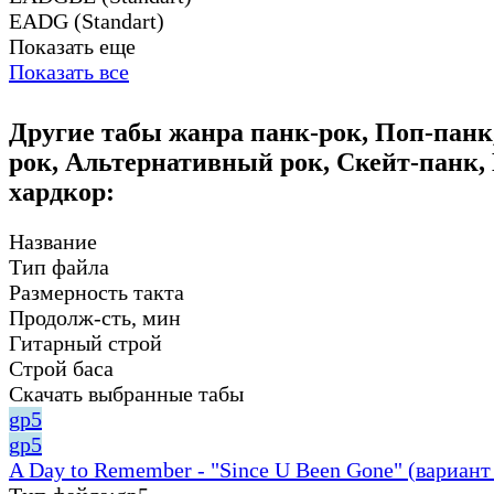
EADG (Standart)
Показать еще
Показать все
Другие табы жанра панк-рок, Поп-панк
рок, Альтернативный рок, Скейт-панк,
хардкор:
Название
Тип файла
Размерность такта
Продолж-сть, мин
Гитарный строй
Строй баса
Скачать выбранные табы
gp5
gp5
A Day to Remember - "Since U Been Gone" (вариант