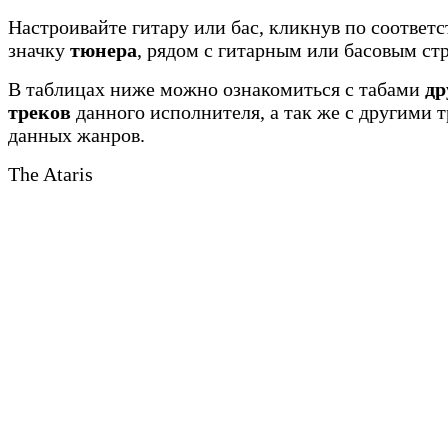
Настроивайте гитару или бас, кликнув по соотве
значку
тюнера
, рядом с гитарным или басовым ст
В таблицах ниже можно ознакомиться с табами
др
треков
данного исполнителя, а так же с другими 
данных жанров.
The Ataris