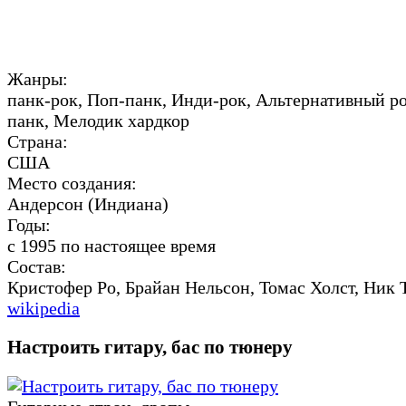
Жанры:
панк-рок, Поп-панк, Инди-рок, Альтернативный ро
панк, Мелодик хардкор
Страна:
США
Место создания:
Андерсон (Индиана)
Годы:
с 1995 по настоящее время
Состав:
Кристофер Ро, Брайан Нельсон, Томас Холст, Ник 
wikipedia
Настроить гитару, бас по тюнеру