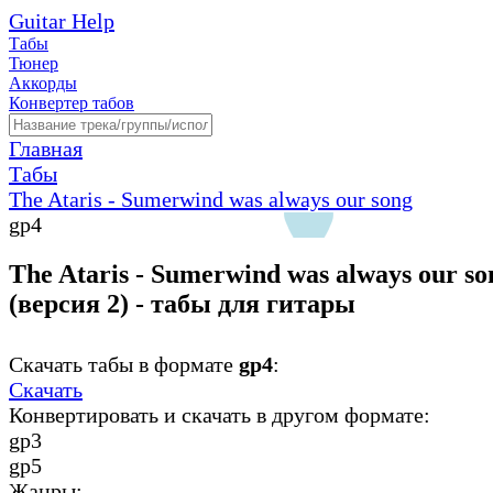
Guitar Help
Табы
Тюнер
Аккорды
Конвертер табов
Главная
Табы
The Ataris - Sumerwind was always our song
gp4
The Ataris - Sumerwind was always our so
(версия 2) - табы для гитары
Скачать табы в формате
gp4
:
Скачать
Конвертировать и скачать в другом формате:
gp3
gp5
Жанры: