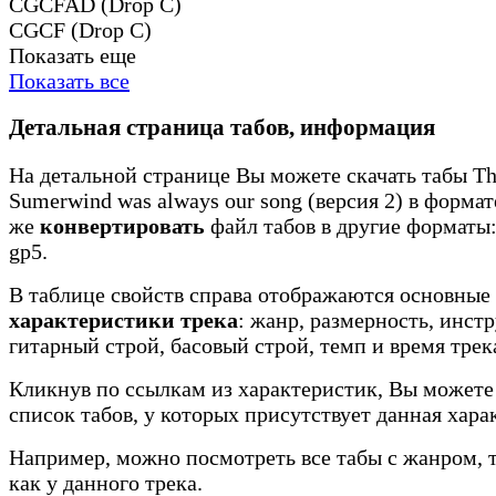
CGCFAD (Drop C)
CGCF (Drop C)
Показать еще
Показать все
Детальная страница табов, информация
На детальной странице Вы можете скачать табы The
Sumerwind was always our song (версия 2) в формате
же
конвертировать
файл табов в другие форматы: 
gp5.
В таблице свойств справа отображаются основные
характеристики трека
: жанр, размерность, инст
гитарный строй, басовый строй, темп и время трек
Кликнув по ссылкам из характеристик, Вы можете
список табов, у которых присутствует данная хара
Например, можно посмотреть все табы с жанром, 
как у данного трека.