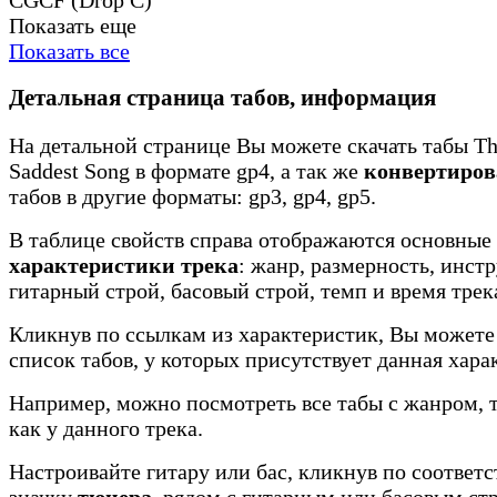
Показать еще
Показать все
Детальная страница табов, информация
На детальной странице Вы можете скачать табы The
Saddest Song в формате gp4, а так же
конвертиров
табов в другие форматы: gp3, gp4, gp5.
В таблице свойств справа отображаются основные
характеристики трека
: жанр, размерность, инст
гитарный строй, басовый строй, темп и время трек
Кликнув по ссылкам из характеристик, Вы можете
список табов, у которых присутствует данная хара
Например, можно посмотреть все табы с жанром, 
как у данного трека.
Настроивайте гитару или бас, кликнув по соотве