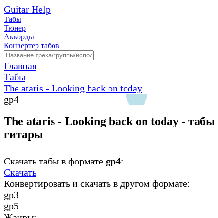
Guitar Help
Табы
Тюнер
Аккорды
Конвертер табов
Главная
Табы
The ataris - Looking back on today
gp4
The ataris - Looking back on today - табы
гитары
Скачать табы в формате
gp4
:
Скачать
Конвертировать и скачать в другом формате:
gp3
gp5
Жанры: