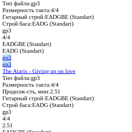
Тип файла:
gp3
Размерность такта:
4/4
Гитарный строй:
EADGBE (Standart)
Строй баса:
EADG (Standart)
gp3
4/4
EADGBE (Standart)
EADG (Standart)
gp3
gp3
The Ataris - Giving up on love
Тип файла:
gp3
Размерность такта:
4/4
Продолж-сть, мин:
2.51
Гитарный строй:
EADGBE (Standart)
Строй баса:
EADG (Standart)
gp3
4/4
2.51
EADGBE (Standart)