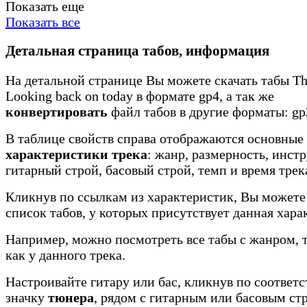
Показать еще
Показать все
Детальная страница табов, информация
На детальной странице Вы можете скачать табы The
Looking back on today в формате gp4, а так же
конвертировать
файл табов в другие форматы: gp3
В таблице свойств справа отображаются основные
характеристики трека
: жанр, размерность, инст
гитарный строй, басовый строй, темп и время трек
Кликнув по ссылкам из характеристик, Вы можете
список табов, у которых присутствует данная хара
Например, можно посмотреть все табы с жанром, 
как у данного трека.
Настроивайте гитару или бас, кликнув по соотве
значку
тюнера
, рядом с гитарным или басовым ст