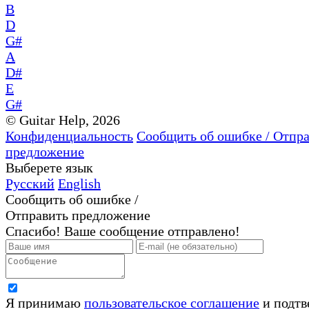
B
D
G#
A
D#
E
G#
© Guitar Help, 2026
Конфиденциальность
Сообщить об ошибке / Отпр
предложение
Выберете язык
Русский
English
Сообщить об ошибке /
Отправить предложение
Спасибо! Ваше сообщение отправлено!
Я принимаю
пользовательское соглашение
и подтв