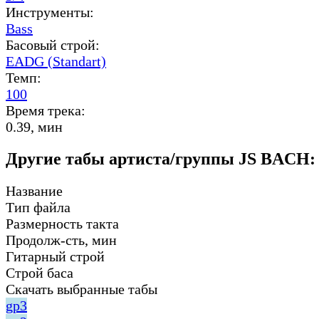
Инструменты:
Bass
Басовый строй:
EADG (Standart)
Темп:
100
Время трека:
0.39, мин
Другие табы артиста/группы JS BACH:
Название
Тип файла
Размерность такта
Продолж-сть, мин
Гитарный строй
Строй баса
Скачать выбранные табы
gp3