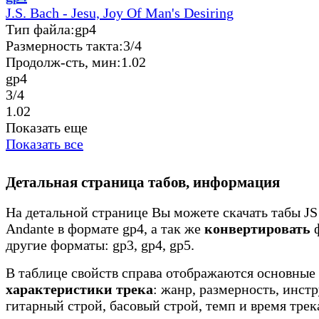
J.S. Bach - Jesu, Joy Of Man's Desiring
Тип файла:
gp4
Размерность такта:
3/4
Продолж-сть, мин:
1.02
gp4
3/4
1.02
Показать еще
Показать все
Детальная страница табов, информация
На детальной странице Вы можете скачать табы J
Andante в формате gp4, а так же
конвертировать
ф
другие форматы: gp3, gp4, gp5.
В таблице свойств справа отображаются основные
характеристики трека
: жанр, размерность, инст
гитарный строй, басовый строй, темп и время трек