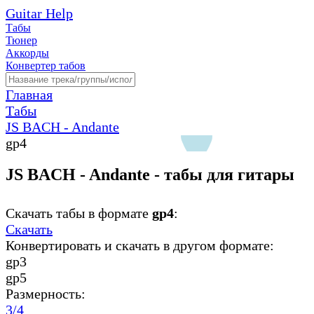
Guitar Help
Табы
Тюнер
Аккорды
Конвертер табов
Главная
Табы
JS BACH - Andante
gp4
JS BACH - Andante - табы для гитары
Скачать табы в формате
gp4
:
Скачать
Конвертировать и скачать в другом формате:
gp3
gp5
Размерность:
3/4