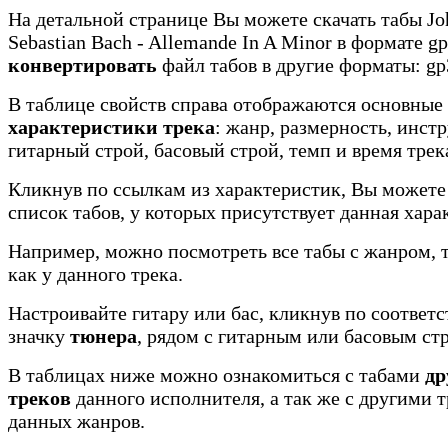
На детальной странице Вы можете скачать табы Jo
Sebastian Bach - Allemande In A Minor в формате gp
конвертировать
файл табов в другие форматы: gp3
В таблице свойств справа отображаются основные
характеристики трека
: жанр, размерность, инст
гитарный строй, басовый строй, темп и время трек
Кликнув по ссылкам из характеристик, Вы можете
список табов, у которых присутствует данная хара
Например, можно посмотреть все табы с жанром, 
как у данного трека.
Настроивайте гитару или бас, кликнув по соотве
значку
тюнера
, рядом с гитарным или басовым ст
В таблицах ниже можно ознакомиться с табами
др
треков
данного исполнителя, а так же с другими 
данных жанров.