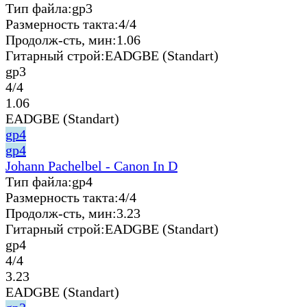
Тип файла:
gp3
Размерность такта:
4/4
Продолж-сть, мин:
1.06
Гитарный строй:
EADGBE (Standart)
gp3
4/4
1.06
EADGBE (Standart)
gp4
gp4
Johann Pachelbel - Canon In D
Тип файла:
gp4
Размерность такта:
4/4
Продолж-сть, мин:
3.23
Гитарный строй:
EADGBE (Standart)
gp4
4/4
3.23
EADGBE (Standart)