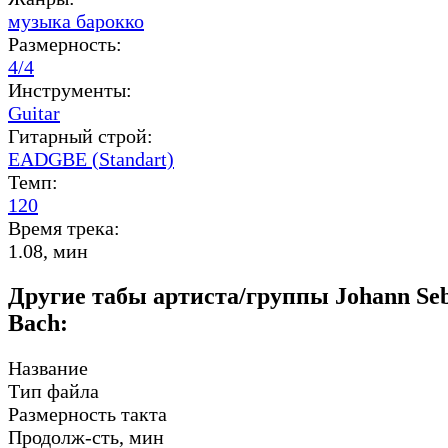
музыка барокко
Размерность:
4/4
Инструменты:
Guitar
Гитарный строй:
EADGBE (Standart)
Темп:
120
Время трека:
1.08, мин
Другие табы артиста/группы Johann Seb
Bach:
Название
Тип файла
Размерность такта
Продолж-сть, мин