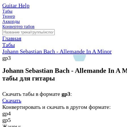
Guitar Help
Табы
Тюнер
Аккорды
Конвертер табов
Главная
Табы
Johann Sebastian Bach - Allemande In A Minor
gp3
Johann Sebastian Bach - Allemande In A M
табы для гитары
Скачать табы в формате
gp3
:
Скачать
Конвертировать и скачать в другом формате:
gp4
gp5
Жанры: