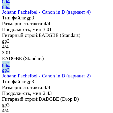
gp3
gp3
Johann Pachelbel - Canon in D (вариант 4)
Тип файла:
gp3
Размерность такта:
4/4
Продолж-сть, мин:
3.01
Гитарный строй:
EADGBE (Standart)
gp3
4/4
3.01
EADGBE (Standart)
gp3
gp3
Johann Pachelbel - Canon in D (вариант 2)
Тип файла:
gp3
Размерность такта:
4/4
Продолж-сть, мин:
2.43
Гитарный строй:
DADGBE (Drop D)
gp3
4/4