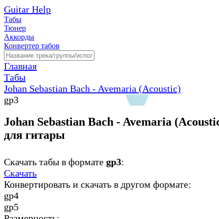
Guitar Help
Табы
Тюнер
Аккорды
Конвертер табов
Главная
Табы
Johan Sebastian Bach - Avemaria (Acoustic)
gp3
Johan Sebastian Bach - Avemaria (Acousti
для гитары
Скачать табы в формате
gp3
:
Скачать
Конвертировать и скачать в другом формате:
gp4
gp5
Размерность: