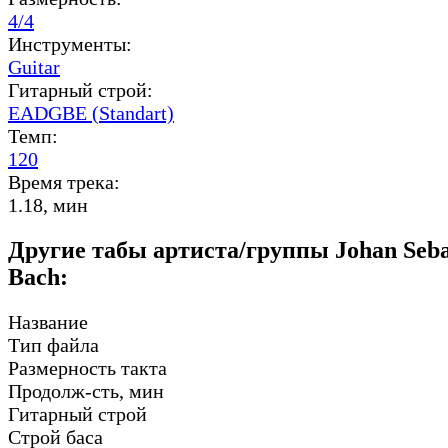
4/4
Инструменты:
Guitar
Гитарный строй:
EADGBE (Standart)
Темп:
120
Время трека:
1.18, мин
Другие табы артиста/группы Johan Seba
Bach:
Название
Тип файла
Размерность такта
Продолж-сть, мин
Гитарный строй
Строй баса