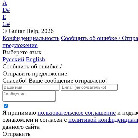
A
D#
E
G#
© Guitar Help, 2026
Конфиденциальность
Сообщить об ошибке / Отпр
предложение
Выберете язык
Русский
English
Сообщить об ошибке /
Отправить предложение
Спасибо! Ваше сообщение отправлено!
Я принимаю
пользовательское соглашение
и подтв
ознакомлен и согласен с
политикой конфиденциал
данного сайта
Отправить