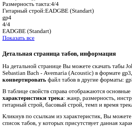
Размерность такта:
4/4
Гитарный строй:
EADGBE (Standart)
gp4
4/4
EADGBE (Standart)
Показать все
Детальная страница табов, информация
На детальной странице Вы можете скачать табы Jo
Sebastian Bach - Avemaria (Acoustic) в формате gp3,
конвертировать
файл табов в другие форматы: gp3
В таблице свойств справа отображаются основные
характеристики трека
: жанр, размерность, инст
гитарный строй, басовый строй, темп и время трек
Кликнув по ссылкам из характеристик, Вы можете
список табов, у которых присутствует данная хара