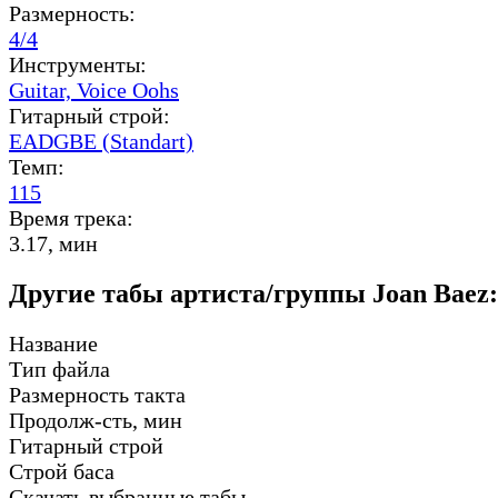
Размерность:
4/4
Инструменты:
Guitar,
Voice Oohs
Гитарный строй:
EADGBE (Standart)
Темп:
115
Время трека:
3.17, мин
Другие табы артиста/группы Joan Baez:
Название
Тип файла
Размерность такта
Продолж-сть, мин
Гитарный строй
Строй баса
Скачать выбранные табы