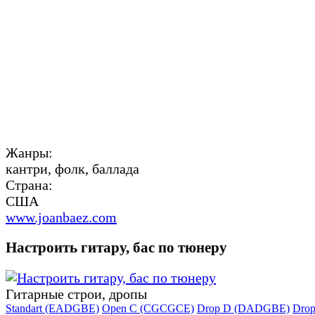
Жанры:
кантри, фолк, баллада
Страна:
США
www.joanbaez.com
Настроить гитару, бас по тюнеру
Гитарные строи, дропы
Standart (EADGBE)
Open C (CGCGCE)
Drop D (DADGBE)
Dro