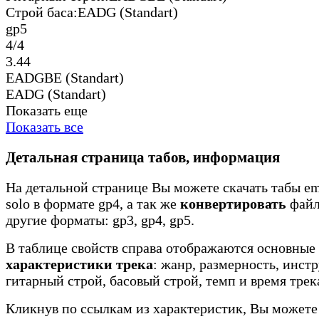
Строй баса:
EADG (Standart)
gp5
4/4
3.44
EADGBE (Standart)
EADG (Standart)
Показать еще
Показать все
Детальная страница табов, информация
На детальной странице Вы можете скачать табы emi
solo в формате gp4, а так же
конвертировать
файл
другие форматы: gp3, gp4, gp5.
В таблице свойств справа отображаются основные
характеристики трека
: жанр, размерность, инст
гитарный строй, басовый строй, темп и время трек
Кликнув по ссылкам из характеристик, Вы можете