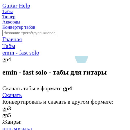
Guitar Help
Табы
Тюнер
Аккорды
Конвертер табов
Главная
Табы
emin - fast solo
gp4
emin - fast solo - табы для гитары
Скачать табы в формате
gp4
:
Скачать
Конвертировать и скачать в другом формате:
gp3
gp5
Жанры:
поп-музыка