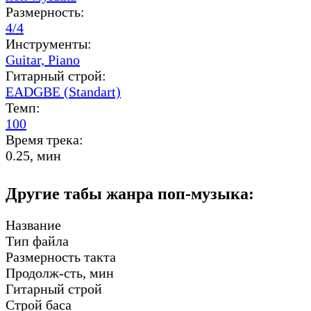
Размерность:
4/4
Инструменты:
Guitar,
Piano
Гитарный строй:
EADGBE (Standart)
Темп:
100
Время трека:
0.25, мин
Другие табы жанра поп-музыка:
Название
Тип файла
Размерность такта
Продолж-сть, мин
Гитарный строй
Строй баса