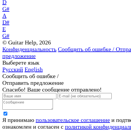
D
G#
A
D#
E
G#
© Guitar Help, 2026
Конфиденциальность
Сообщить об ошибке / Отпр
предложение
Выберете язык
Русский
English
Сообщить об ошибке /
Отправить предложение
Спасибо! Ваше сообщение отправлено!
Я принимаю
пользовательское соглашение
и подтв
ознакомлен и согласен с
политикой конфиденциал