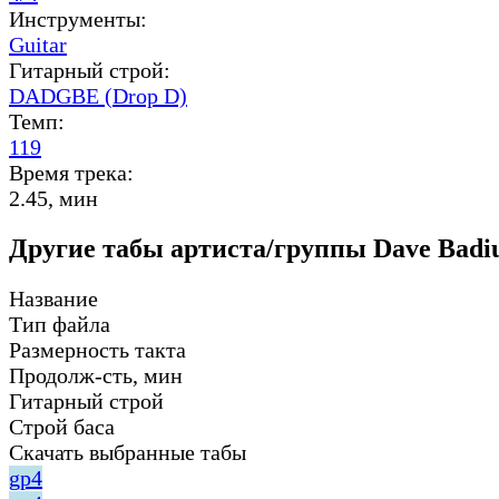
Инструменты:
Guitar
Гитарный строй:
DADGBE (Drop D)
Темп:
119
Время трека:
2.45, мин
Другие табы артиста/группы Dave Badi
Название
Тип файла
Размерность такта
Продолж-сть, мин
Гитарный строй
Строй баса
Скачать выбранные табы
gp4