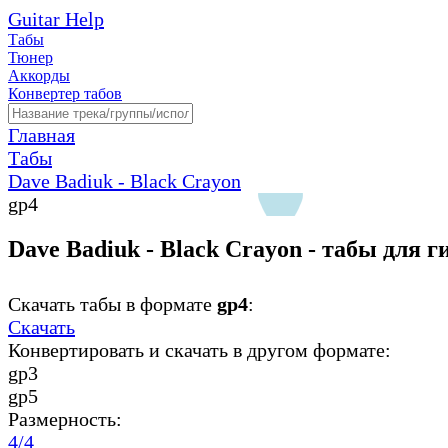
Guitar Help
Табы
Тюнер
Аккорды
Конвертер табов
Главная
Табы
Dave Badiuk - Black Crayon
gp4
Dave Badiuk - Black Crayon - табы для 
Скачать табы в формате
gp4
:
Скачать
Конвертировать и скачать в другом формате:
gp3
gp5
Размерность:
4/4