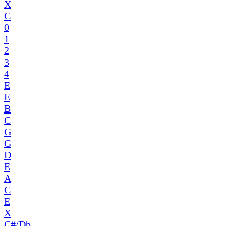
X
C
0
1
2
3
4
E
E
B
C
G
G
D
E
A
C
E
X
C#/Db