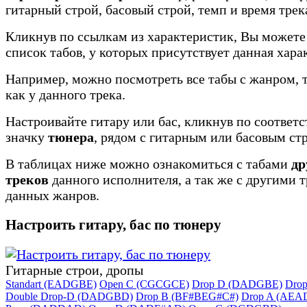
гитарный строй, басовый строй, темп и время трек
Кликнув по ссылкам из характеристик, Вы можете
список табов, у которых присутствует данная хара
Например, можно посмотреть все табы с жанром, 
как у данного трека.
Настроивайте гитару или бас, кликнув по соотве
значку
тюнера
, рядом с гитарным или басовым ст
В таблицах ниже можно ознакомиться с табами
др
треков
данного исполнителя, а так же с другими 
данных жанров.
Настроить гитару, бас по тюнеру
Гитарные строи, дропы
Standart (EADGBE)
Open C (CGCGCE)
Drop D (DADGBE)
Dro
Double Drop-D (DADGBD)
Drop B (BF#BEG#C#)
Drop A (AEA