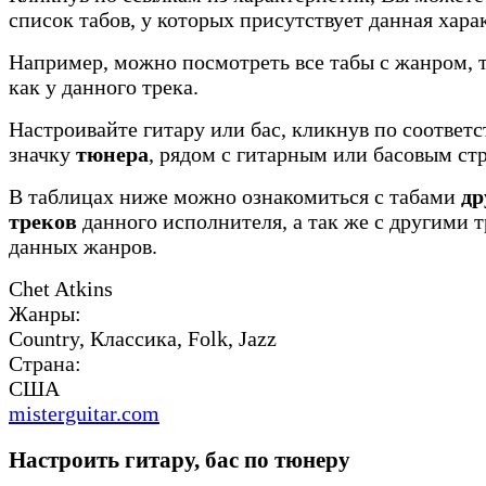
список табов, у которых присутствует данная хара
Например, можно посмотреть все табы с жанром, 
как у данного трека.
Настроивайте гитару или бас, кликнув по соотве
значку
тюнера
, рядом с гитарным или басовым ст
В таблицах ниже можно ознакомиться с табами
др
треков
данного исполнителя, а так же с другими 
данных жанров.
Chet Atkins
Жанры:
Country, Классика, Folk, Jazz
Страна:
США
misterguitar.com
Настроить гитару, бас по тюнеру