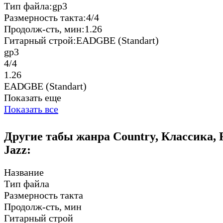
Тип файла:
gp3
Размерность такта:
4/4
Продолж-сть, мин:
1.26
Гитарный строй:
EADGBE (Standart)
gp3
4/4
1.26
EADGBE (Standart)
Показать еще
Показать все
Другие табы жанра Country, Классика, F
Jazz:
Название
Тип файла
Размерность такта
Продолж-сть, мин
Гитарный строй