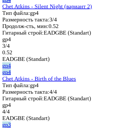
Chet Atkins - Silent Night (вариант 2)
Тип файла:
gp4
Размерность такта:
3/4
Продолж-сть, мин:
0.52
Гитарный строй:
EADGBE (Standart)
gp4
3/4
0.52
EADGBE (Standart)
gp4
gp4
Chet Atkins - Birth of the Blues
Тип файла:
gp4
Размерность такта:
4/4
Гитарный строй:
EADGBE (Standart)
gp4
4/4
EADGBE (Standart)
gp3