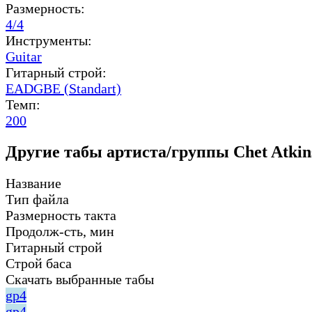
Размерность:
4/4
Инструменты:
Guitar
Гитарный строй:
EADGBE (Standart)
Темп:
200
Другие табы артиста/группы Chet Atkin
Название
Тип файла
Размерность такта
Продолж-сть, мин
Гитарный строй
Строй баса
Скачать выбранные табы
gp4
gp4