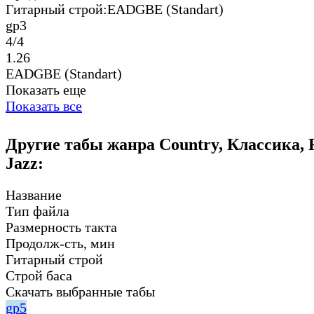
Гитарный строй:
EADGBE (Standart)
gp3
4/4
1.26
EADGBE (Standart)
Показать еще
Показать все
Другие табы жанра Country, Классика, F
Jazz:
Название
Тип файла
Размерность такта
Продолж-сть, мин
Гитарный строй
Строй баса
Скачать выбранные табы
gp5