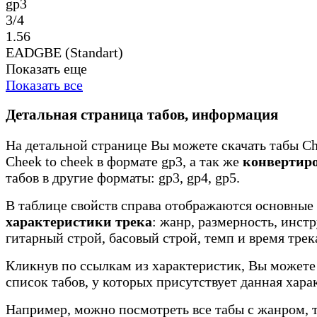
gp3
3/4
1.56
EADGBE (Standart)
Показать еще
Показать все
Детальная страница табов, информация
На детальной странице Вы можете скачать табы Che
Cheek to cheek в формате gp3, а так же
конвертир
табов в другие форматы: gp3, gp4, gp5.
В таблице свойств справа отображаются основные
характеристики трека
: жанр, размерность, инст
гитарный строй, басовый строй, темп и время трек
Кликнув по ссылкам из характеристик, Вы можете
список табов, у которых присутствует данная хара
Например, можно посмотреть все табы с жанром, 