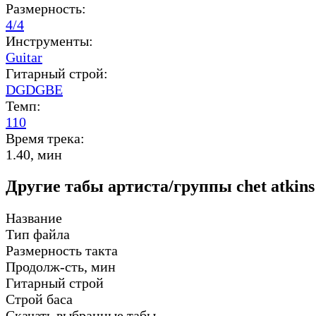
Размерность:
4/4
Инструменты:
Guitar
Гитарный строй:
DGDGBE
Темп:
110
Время трека:
1.40, мин
Другие табы артиста/группы chet atkins
Название
Тип файла
Размерность такта
Продолж-сть, мин
Гитарный строй
Строй баса
Скачать выбранные табы