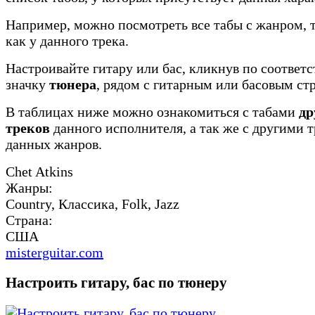
Например, можно посмотреть все табы с жанром, 
как у данного трека.
Настроивайте гитару или бас, кликнув по соотве
значку
тюнера
, рядом с гитарным или басовым ст
В таблицах ниже можно ознакомиться с табами
др
треков
данного исполнителя, а так же с другими 
данных жанров.
Chet Atkins
Жанры:
Country, Классика, Folk, Jazz
Страна:
США
misterguitar.com
Настроить гитару, бас по тюнеру