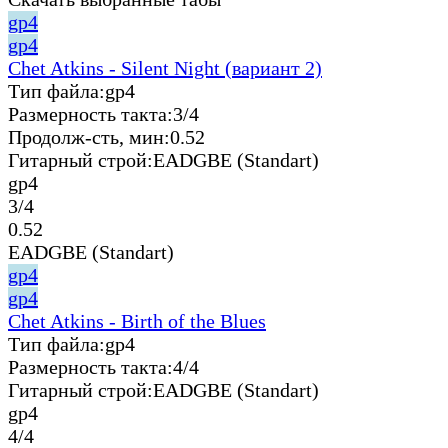
gp4
gp4
Chet Atkins - Silent Night (вариант 2)
Тип файла:
gp4
Размерность такта:
3/4
Продолж-сть, мин:
0.52
Гитарный строй:
EADGBE (Standart)
gp4
3/4
0.52
EADGBE (Standart)
gp4
gp4
Chet Atkins - Birth of the Blues
Тип файла:
gp4
Размерность такта:
4/4
Гитарный строй:
EADGBE (Standart)
gp4
4/4