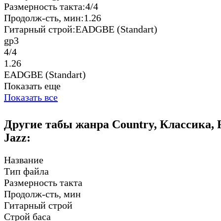
Размерность такта:
4/4
Продолж-сть, мин:
1.26
Гитарный строй:
EADGBE (Standart)
gp3
4/4
1.26
EADGBE (Standart)
Показать еще
Показать все
Другие табы жанра Country, Классика, F
Jazz:
Название
Тип файла
Размерность такта
Продолж-сть, мин
Гитарный строй
Строй баса