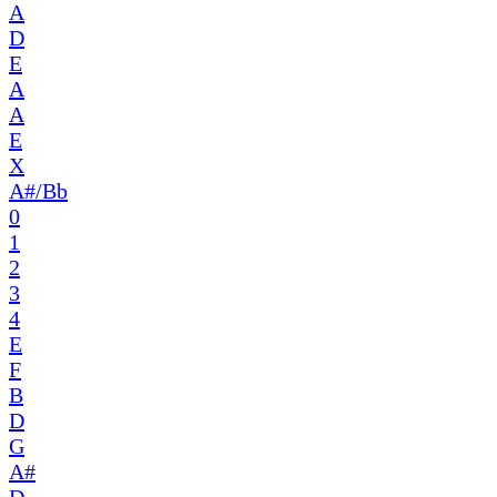
A
D
E
A
A
E
X
A#/Bb
0
1
2
3
4
E
F
B
D
G
A#