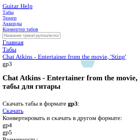
Guitar Help
Табы
Тюнер
Аккорды
Конвертер табов
Главная
Табы
Chat Atkins - Entertainer from the movie, 'Sting'
gp3
Chat Atkins - Entertainer from the movie, '
табы для гитары
Скачать табы в формате
gp3
:
Скачать
Конвертировать и скачать в другом формате:
gp4
gp5
Размерность: