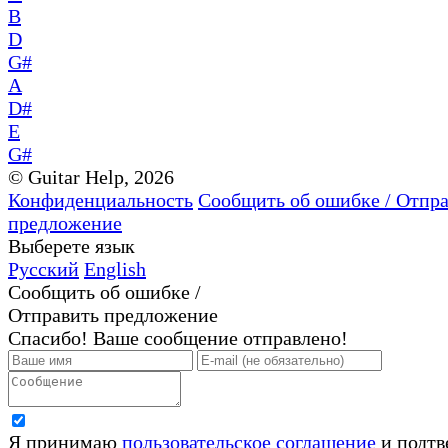
B
D
G#
A
D#
E
G#
© Guitar Help, 2026
Конфиденциальность
Сообщить об ошибке / Отпр
предложение
Выберете язык
Русский
English
Сообщить об ошибке /
Отправить предложение
Спасибо! Ваше сообщение отправлено!
Я принимаю
пользовательское соглашение
и подтв