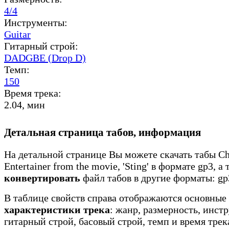
4/4
Инструменты:
Guitar
Гитарный строй:
DADGBE (Drop D)
Темп:
150
Время трека:
2.04, мин
Детальная страница табов, информация
На детальной странице Вы можете скачать табы Cha
Entertainer from the movie, 'Sting' в формате gp3, а 
конвертировать
файл табов в другие форматы: gp3
В таблице свойств справа отображаются основные
характеристики трека
: жанр, размерность, инст
гитарный строй, басовый строй, темп и время трек