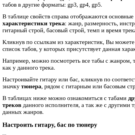
табов в другие форматы: gp3, gp4, gp5.
В таблице свойств справа отображаются основные
характеристики трека
: жанр, размерность, инст
гитарный строй, басовый строй, темп и время трек
Кликнув по ссылкам из характеристик, Вы можете
список табов, у которых присутствует данная хара
Например, можно посмотреть все табы с жанром, 
как у данного трека.
Настроивайте гитару или бас, кликнув по соотве
значку
тюнера
, рядом с гитарным или басовым ст
В таблицах ниже можно ознакомиться с табами
др
треков
данного исполнителя, а так же с другими 
данных жанров.
Настроить гитару, бас по тюнеру