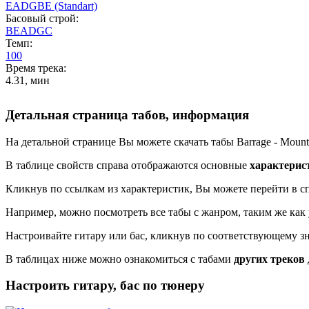
EADGBE (Standart)
Басовый строй:
BEADGC
Темп:
100
Время трека:
4.31, мин
Детальная страница табов, информация
На детальной странице Вы можете скачать табы Barrage - Mounta
В таблице свойств справа отображаются основные
характерис
Кликнув по ссылкам из характеристик, Вы можете перейти в сп
Например, можно посмотреть все табы с жанром, таким же как 
Настроивайте гитару или бас, кликнув по соответствующему з
В таблицах ниже можно ознакомиться с табами
других треков
Настроить гитару, бас по тюнеру