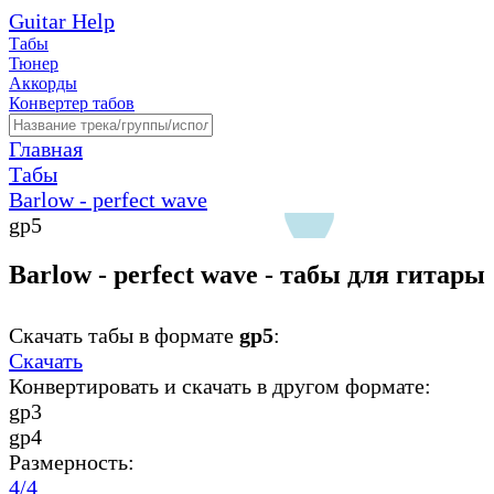
Guitar Help
Табы
Тюнер
Аккорды
Конвертер табов
Главная
Табы
Barlow - perfect wave
gp5
Barlow - perfect wave - табы для гитары
Скачать табы в формате
gp5
:
Скачать
Конвертировать и скачать в другом формате:
gp3
gp4
Размерность:
4/4