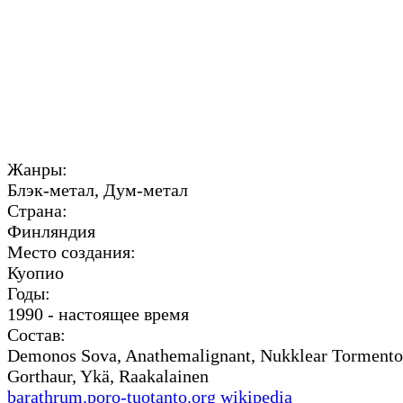
Жанры:
Блэк-метал, Дум-метал
Страна:
Финляндия
Место создания:
Куопио
Годы:
1990 - настоящее время
Состав:
Demonos Sova, Anathemalignant, Nukklear Tormentor
Gorthaur, Ykä, Raakalainen
barathrum.poro-tuotanto.org
wikipedia