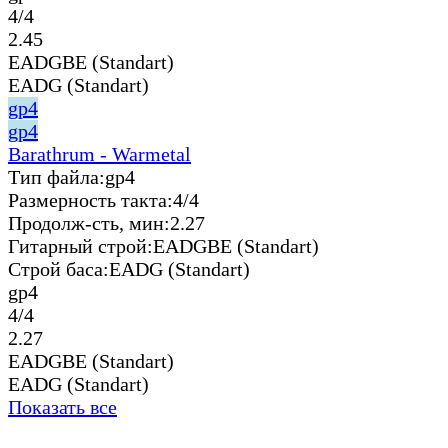
4/4
2.45
EADGBE (Standart)
EADG (Standart)
gp4
gp4
Barathrum - Warmetal
Тип файла:
gp4
Размерность такта:
4/4
Продолж-сть, мин:
2.27
Гитарный строй:
EADGBE (Standart)
Строй баса:
EADG (Standart)
gp4
4/4
2.27
EADGBE (Standart)
EADG (Standart)
Показать все