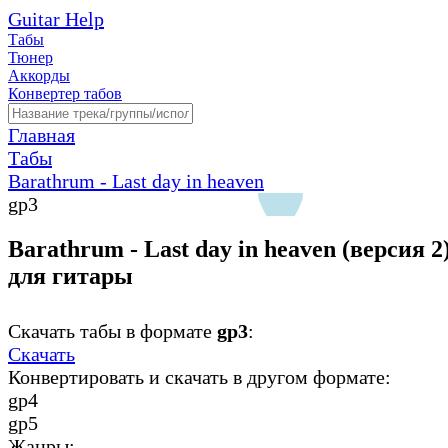
Guitar Help
Табы
Тюнер
Аккорды
Конвертер табов
Главная
Табы
Barathrum - Last day in heaven
gp3
Barathrum - Last day in heaven (версия 2
для гитары
Скачать табы в формате
gp3
:
Скачать
Конвертировать и скачать в другом формате:
gp4
gp5
Жанры: