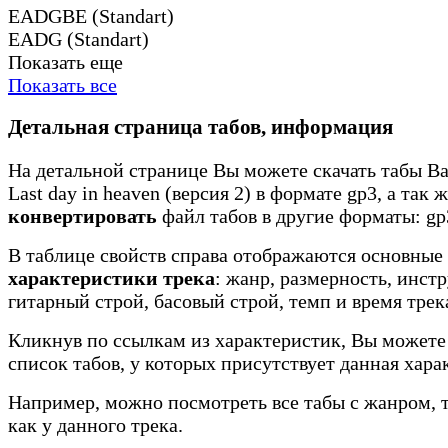
EADGBE (Standart)
EADG (Standart)
Показать еще
Показать все
Детальная страница табов, информация
На детальной странице Вы можете скачать табы Ba
Last day in heaven (версия 2) в формате gp3, а так 
конвертировать
файл табов в другие форматы: gp3
В таблице свойств справа отображаются основные
характеристики трека
: жанр, размерность, инст
гитарный строй, басовый строй, темп и время трек
Кликнув по ссылкам из характеристик, Вы можете
список табов, у которых присутствует данная хара
Например, можно посмотреть все табы с жанром, 
как у данного трека.