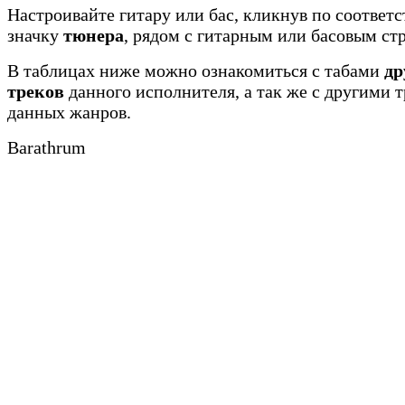
Настроивайте гитару или бас, кликнув по соотве
значку
тюнера
, рядом с гитарным или басовым ст
В таблицах ниже можно ознакомиться с табами
др
треков
данного исполнителя, а так же с другими 
данных жанров.
Barathrum