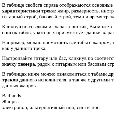
В таблице свойств справа отображаются основные
характеристики трека
: жанр, размерность, инст
гитарный строй, басовый строй, темп и время трек
Кликнув по ссылкам из характеристик, Вы можете
список табов, у которых присутствует данная хара
Например, можно посмотреть все табы с жанром, 
как у данного трека.
Настроивайте гитару или бас, кликнув по соотве
значку
тюнера
, рядом с гитарным или басовым ст
В таблицах ниже можно ознакомиться с табами
др
треков
данного исполнителя, а так же с другими 
данных жанров.
Badlands
Жанры:
электропоп, альтернативный поп, синти-поп