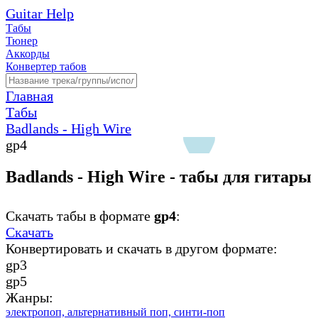
Guitar Help
Табы
Тюнер
Аккорды
Конвертер табов
Главная
Табы
Badlands - High Wire
gp4
Badlands - High Wire - табы для гитары
Скачать табы в формате
gp4
:
Скачать
Конвертировать и скачать в другом формате:
gp3
gp5
Жанры:
электропоп,
альтернативный поп,
синти-поп