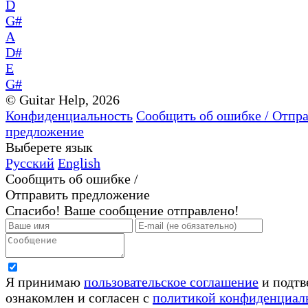
D
G#
A
D#
E
G#
© Guitar Help, 2026
Конфиденциальность
Сообщить об ошибке / Отпр
предложение
Выберете язык
Русский
English
Сообщить об ошибке /
Отправить предложение
Спасибо! Ваше сообщение отправлено!
Я принимаю
пользовательское соглашение
и подтв
ознакомлен и согласен с
политикой конфиденциал