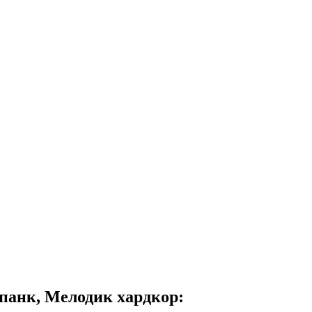
панк, Мелодик хардкор: