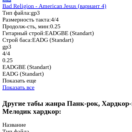
Bad Religion - American Jesus (вариант 4)
Тип файла:
gp3
Размерность такта:
4/4
Продолж-сть, мин:
0.25
Гитарный строй:
EADGBE (Standart)
Строй баса:
EADG (Standart)
gp3
4/4
0.25
EADGBE (Standart)
EADG (Standart)
Показать еще
Показать все
Другие табы жанра Панк-рок, Хардкор-
Мелодик хардкор:
Название
Тип файла