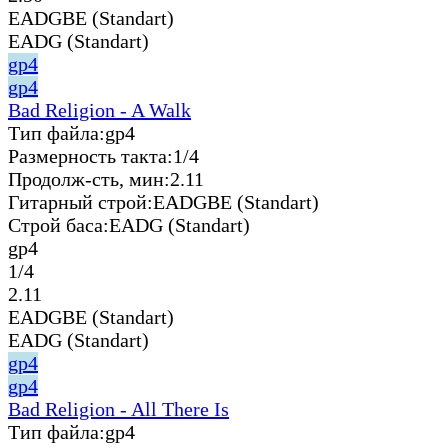
EADGBE (Standart)
EADG (Standart)
gp4
gp4
Bad Religion - A Walk
Тип файла:
gp4
Размерность такта:
1/4
Продолж-сть, мин:
2.11
Гитарный строй:
EADGBE (Standart)
Строй баса:
EADG (Standart)
gp4
1/4
2.11
EADGBE (Standart)
EADG (Standart)
gp4
gp4
Bad Religion - All There Is
Тип файла:
gp4