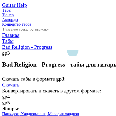
Guitar Help
Табы
Тюнер
Аккорды
Конвертер табов
Главная
Табы
Bad Religion - Progress
gp3
Bad Religion - Progress - табы для гитар
Скачать табы в формате
gp3
:
Скачать
Конвертировать и скачать в другом формате:
gp4
gp5
Жанры:
Панк-рок,
Хардкор-панк,
Мелодик хардкор