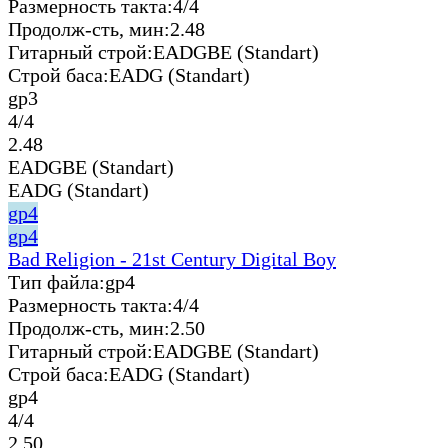
Размерность такта:
4/4
Продолж-сть, мин:
2.48
Гитарный строй:
EADGBE (Standart)
Строй баса:
EADG (Standart)
gp3
4/4
2.48
EADGBE (Standart)
EADG (Standart)
gp4
gp4
Bad Religion - 21st Century Digital Boy
Тип файла:
gp4
Размерность такта:
4/4
Продолж-сть, мин:
2.50
Гитарный строй:
EADGBE (Standart)
Строй баса:
EADG (Standart)
gp4
4/4
2.50