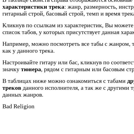
характеристики трека
: жанр, размерность, инст
гитарный строй, басовый строй, темп и время трек
Кликнув по ссылкам из характеристик, Вы можете
список табов, у которых присутствует данная хара
Например, можно посмотреть все табы с жанром, 
как у данного трека.
Настроивайте гитару или бас, кликнув по соотве
значку
тюнера
, рядом с гитарным или басовым ст
В таблицах ниже можно ознакомиться с табами
др
треков
данного исполнителя, а так же с другими 
данных жанров.
Bad Religion