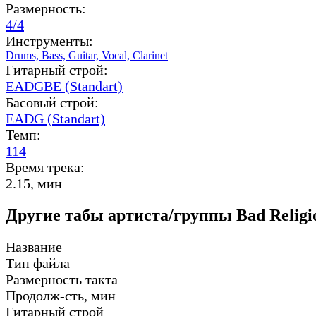
Размерность:
4/4
Инструменты:
Drums,
Bass,
Guitar,
Vocal,
Clarinet
Гитарный строй:
EADGBE (Standart)
Басовый строй:
EADG (Standart)
Темп:
114
Время трека:
2.15, мин
Другие табы артиста/группы Bad Religi
Название
Тип файла
Размерность такта
Продолж-сть, мин
Гитарный строй