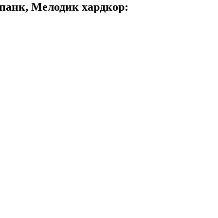
панк, Мелодик хардкор: