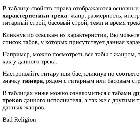
В таблице свойств справа отображаются основные
характеристики трека
: жанр, размерность, инст
гитарный строй, басовый строй, темп и время трек
Кликнув по ссылкам из характеристик, Вы можете
список табов, у которых присутствует данная хара
Например, можно посмотреть все табы с жанром, 
как у данного трека.
Настроивайте гитару или бас, кликнув по соотве
значку
тюнера
, рядом с гитарным или басовым ст
В таблицах ниже можно ознакомиться с табами
др
треков
данного исполнителя, а так же с другими 
данных жанров.
Bad Religion