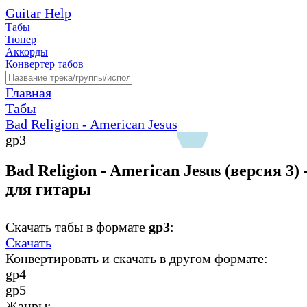
Guitar Help
Табы
Тюнер
Аккорды
Конвертер табов
Главная
Табы
Bad Religion - American Jesus
gp3
Bad Religion - American Jesus (версия 3) 
для гитары
Скачать табы в формате
gp3
:
Скачать
Конвертировать и скачать в другом формате:
gp4
gp5
Жанры: