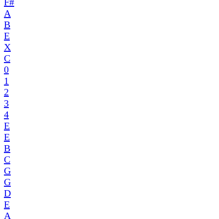
F#
A
B
E
X
C
0
1
2
3
4
E
E
B
C
G
G
D
E
A