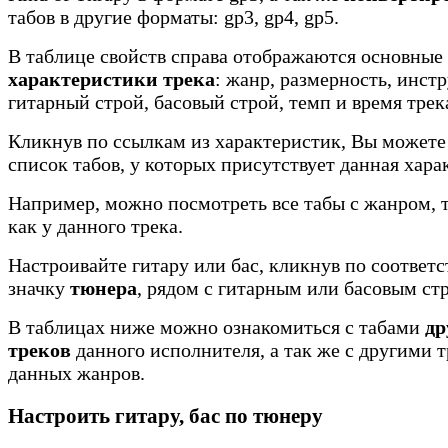
табов в другие форматы: gp3, gp4, gp5.
В таблице свойств справа отображаются основные
характеристики трека
: жанр, размерность, инст
гитарный строй, басовый строй, темп и время трек
Кликнув по ссылкам из характеристик, Вы можете
список табов, у которых присутствует данная хара
Например, можно посмотреть все табы с жанром, 
как у данного трека.
Настроивайте гитару или бас, кликнув по соотве
значку
тюнера
, рядом с гитарным или басовым ст
В таблицах ниже можно ознакомиться с табами
др
треков
данного исполнителя, а так же с другими 
данных жанров.
Настроить гитару, бас по тюнеру