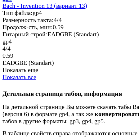
Bach - Invention 13 (вариант 13)
Тип файла:
gp4
Размерность такта:
4/4
Продолж-сть, мин:
0.59
Гитарный строй:
EADGBE (Standart)
gp4
4/4
0.59
EADGBE (Standart)
Показать еще
Показать все
Детальная страница табов, информация
На детальной странице Вы можете скачать табы Ba
(версия 6) в формате gp4, а так же
конвертироват
табов в другие форматы: gp3, gp4, gp5.
В таблице свойств справа отображаются основные