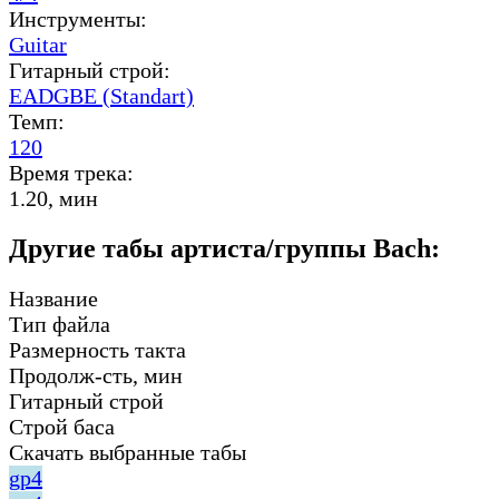
Инструменты:
Guitar
Гитарный строй:
EADGBE (Standart)
Темп:
120
Время трека:
1.20, мин
Другие табы артиста/группы Bach:
Название
Тип файла
Размерность такта
Продолж-сть, мин
Гитарный строй
Строй баса
Скачать выбранные табы
gp4