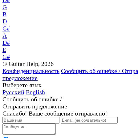
G
B
D
G#
A
D#
E
G#
© Guitar Help, 2026
Конфиденциальность
Сообщить об ошибке / Отпр
предложение
Выберете язык
Русский
English
Сообщить об ошибке /
Отправить предложение
Спасибо! Ваше сообщение отправлено!