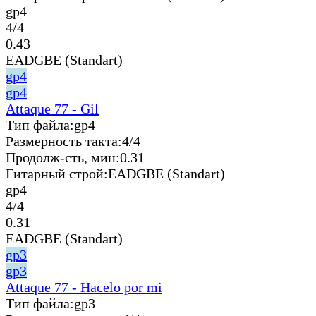
gp4
4/4
0.43
EADGBE (Standart)
gp4
gp4
Attaque 77 - Gil
Тип файла:
gp4
Размерность такта:
4/4
Продолж-сть, мин:
0.31
Гитарный строй:
EADGBE (Standart)
gp4
4/4
0.31
EADGBE (Standart)
gp3
gp3
Attaque 77 - Hacelo por mi
Тип файла:
gp3