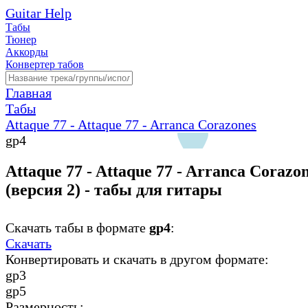
Guitar Help
Табы
Тюнер
Аккорды
Конвертер табов
Главная
Табы
Attaque 77 - Attaque 77 - Arranca Corazones
gp4
Attaque 77 - Attaque 77 - Arranca Corazo
(версия 2) - табы для гитары
Скачать табы в формате
gp4
:
Скачать
Конвертировать и скачать в другом формате:
gp3
gp5
Размерность: