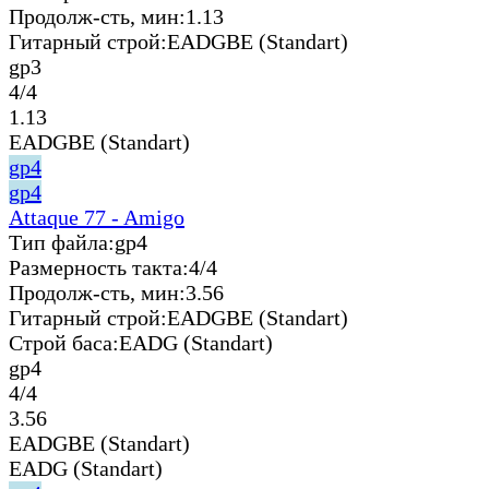
Продолж-сть, мин:
1.13
Гитарный строй:
EADGBE (Standart)
gp3
4/4
1.13
EADGBE (Standart)
gp4
gp4
Attaque 77 - Amigo
Тип файла:
gp4
Размерность такта:
4/4
Продолж-сть, мин:
3.56
Гитарный строй:
EADGBE (Standart)
Строй баса:
EADG (Standart)
gp4
4/4
3.56
EADGBE (Standart)
EADG (Standart)