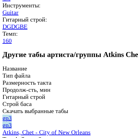
Инструменты:
Guitar
Гитарный строй:
DGDGBE
Темп:
160
Другие табы артиста/группы Atkins Che
Название
Тип файла
Размерность такта
Продолж-сть, мин
Гитарный строй
Строй баса
Скачать выбранные табы
gp3
gp3
Atkins, Chet - City of New Orleans