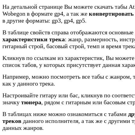
На детальной странице Вы можете скачать табы Atk
Wobegon в формате gp4, а так же
конвертировать
в другие форматы: gp3, gp4, gp5.
В таблице свойств справа отображаются основные
характеристики трека
: жанр, размерность, инст
гитарный строй, басовый строй, темп и время трек
Кликнув по ссылкам из характеристик, Вы можете
список табов, у которых присутствует данная хара
Например, можно посмотреть все табы с жанром, 
как у данного трека.
Настроивайте гитару или бас, кликнув по соотве
значку
тюнера
, рядом с гитарным или басовым ст
В таблицах ниже можно ознакомиться с табами
др
треков
данного исполнителя, а так же с другими 
данных жанров.