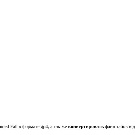
ned Fall в формате gp4, а так же
конвертировать
файл табов в д