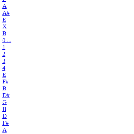
A
A#
E
X
B
0 ...
1
2
3
4
E
F#
B
D#
G
B
D
F#
A