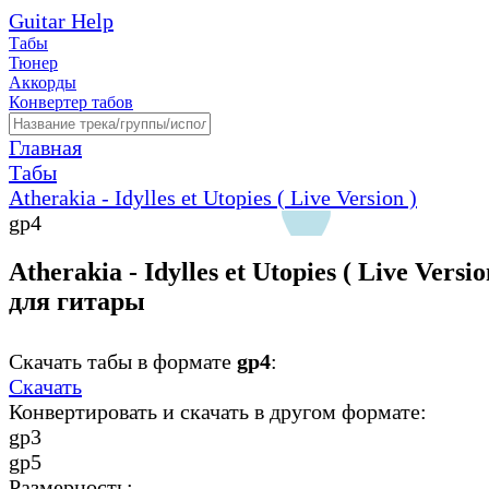
Guitar Help
Табы
Тюнер
Аккорды
Конвертер табов
Главная
Табы
Atherakia - Idylles et Utopies ( Live Version )
gp4
Atherakia - Idylles et Utopies ( Live Versio
для гитары
Скачать табы в формате
gp4
:
Скачать
Конвертировать и скачать в другом формате:
gp3
gp5
Размерность: