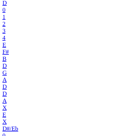
D
0
1
2
3
4
E
F#
B
D
G
A
D
D
A
X
E
X
D#/Eb
0