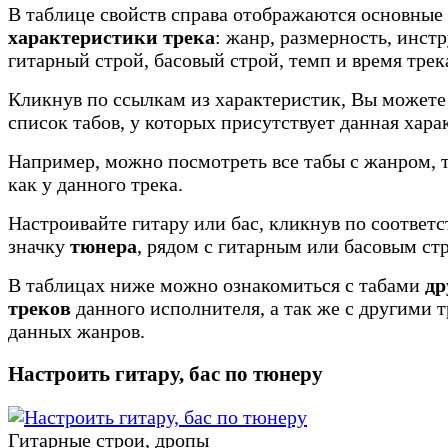
В таблице свойств справа отображаются основные
характеристики трека
: жанр, размерность, инст
гитарный строй, басовый строй, темп и время трек
Кликнув по ссылкам из характеристик, Вы можете
список табов, у которых присутствует данная хара
Например, можно посмотреть все табы с жанром, 
как у данного трека.
Настроивайте гитару или бас, кликнув по соотве
значку
тюнера
, рядом с гитарным или басовым ст
В таблицах ниже можно ознакомиться с табами
др
треков
данного исполнителя, а так же с другими 
данных жанров.
Настроить гитару, бас по тюнеру
Гитарные строи, дропы