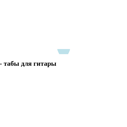
) - табы для гитары