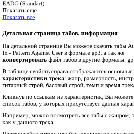
EADG (Standart)
Показать еще
Показать все
Детальная страница табов, информация
На детальной странице Вы можете скачать табы At
In - Pattern Against User в формате gp3, а так же
конвертировать
файл табов в другие форматы: gp3
В таблице свойств справа отображаются основные
характеристики трека
: жанр, размерность, инст
гитарный строй, басовый строй, темп и время трек
Кликнув по ссылкам из характеристик, Вы можете
список табов, у которых присутствует данная хара
Например, можно посмотреть все табы с жанром, 
как у данного трека.
Настроивайте гитару или бас, кликнув по соотве