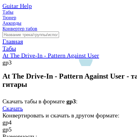
Guitar Help
Табы
Тюнер
Аккорды
Конвертер табов
Главная
Табы
At The Drive-In - Pattern Against User
gp3
At The Drive-In - Pattern Against User - 
гитары
Скачать табы в формате
gp3
:
Скачать
Конвертировать и скачать в другом формате:
gp4
gp5
Размерность: