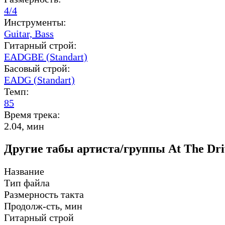
4/4
Инструменты:
Guitar,
Bass
Гитарный строй:
EADGBE (Standart)
Басовый строй:
EADG (Standart)
Темп:
85
Время трека:
2.04, мин
Другие табы артиста/группы At The Dri
Название
Тип файла
Размерность такта
Продолж-сть, мин
Гитарный строй