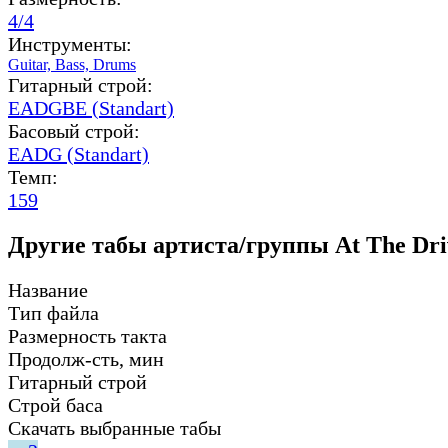
4/4
Инструменты:
Guitar,
Bass,
Drums
Гитарный строй:
EADGBE (Standart)
Басовый строй:
EADG (Standart)
Темп:
159
Другие табы артиста/группы At The Dri
Название
Тип файла
Размерность такта
Продолж-сть, мин
Гитарный строй
Строй баса
Скачать выбранные табы