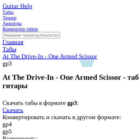
Guitar Help
Табы
Тюнер
Аккорды
Конвертер табов
Главная
Табы
At The Drive-In - One Armed Scissor
gp3
At The Drive-In - One Armed Scissor - та
гитары
Скачать табы в формате
gp3
:
Скачать
Конвертировать и скачать в другом формате:
gp4
gp5
Размерность: