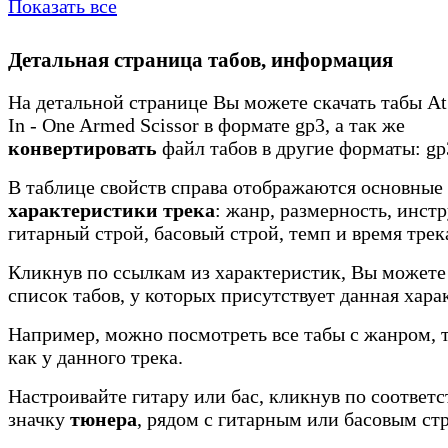
Показать все
Детальная страница табов, информация
На детальной странице Вы можете скачать табы At
In - One Armed Scissor в формате gp3, а так же
конвертировать
файл табов в другие форматы: gp3
В таблице свойств справа отображаются основные
характеристики трека
: жанр, размерность, инст
гитарный строй, басовый строй, темп и время трек
Кликнув по ссылкам из характеристик, Вы можете
список табов, у которых присутствует данная хара
Например, можно посмотреть все табы с жанром, 
как у данного трека.
Настроивайте гитару или бас, кликнув по соотве
значку
тюнера
, рядом с гитарным или басовым ст