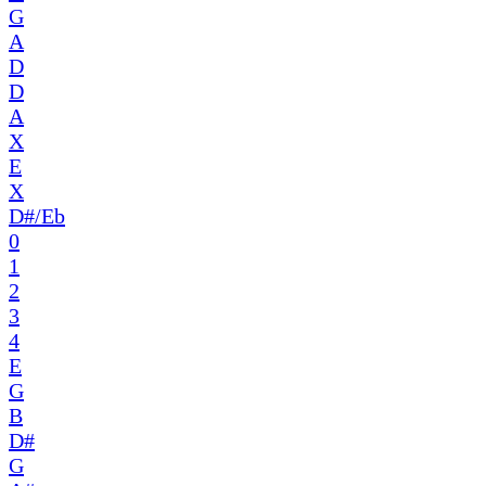
G
A
D
D
A
X
E
X
D#/Eb
0
1
2
3
4
E
G
B
D#
G