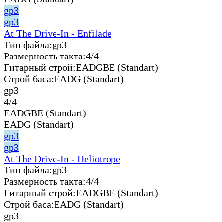
gp3
gp3
At The Drive-In - Enfilade
Тип файла:
gp3
Размерность такта:
4/4
Гитарный строй:
EADGBE (Standart)
Строй баса:
EADG (Standart)
gp3
4/4
EADGBE (Standart)
EADG (Standart)
gp3
gp3
At The Drive-In - Heliotrope
Тип файла:
gp3
Размерность такта:
4/4
Гитарный строй:
EADGBE (Standart)
Строй баса:
EADG (Standart)
gp3