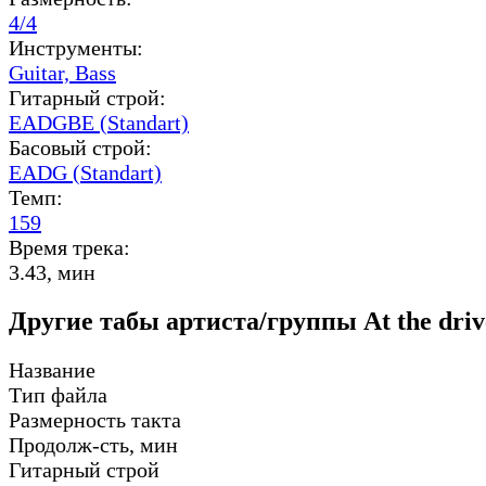
4/4
Инструменты:
Guitar,
Bass
Гитарный строй:
EADGBE (Standart)
Басовый строй:
EADG (Standart)
Темп:
159
Время трека:
3.43, мин
Другие табы артиста/группы At the driv
Название
Тип файла
Размерность такта
Продолж-сть, мин
Гитарный строй