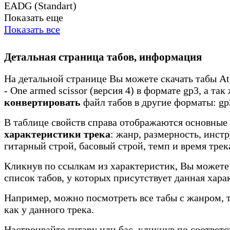
EADG (Standart)
Показать еще
Показать все
Детальная страница табов, информация
На детальной странице Вы можете скачать табы At 
- One armed scissor (версия 4) в формате gp3, а так
конвертировать
файл табов в другие форматы: gp3
В таблице свойств справа отображаются основные
характеристики трека
: жанр, размерность, инст
гитарный строй, басовый строй, темп и время трек
Кликнув по ссылкам из характеристик, Вы можете
список табов, у которых присутствует данная хара
Например, можно посмотреть все табы с жанром, 
как у данного трека.
Настроивайте гитару или бас, кликнув по соотве