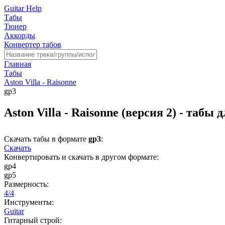
Guitar Help
Табы
Тюнер
Аккорды
Конвертер табов
Главная
Табы
Aston Villa - Raisonne
gp3
Aston Villa - Raisonne (версия 2) - табы
Скачать табы в формате
gp3
:
Скачать
Конвертировать и скачать в другом формате:
gp4
gp5
Размерность:
4/4
Инструменты:
Guitar
Гитарный строй: