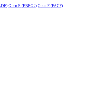
ADF)
Open E (EBEG#)
Open F (FACF)