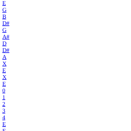
E
G
B
D#
G
A#
D
D#
A
X
E
X
E
0
1
2
3
4
E
E