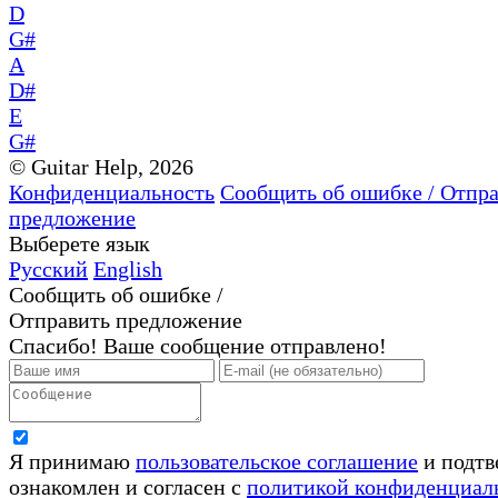
D
G#
A
D#
E
G#
© Guitar Help, 2026
Конфиденциальность
Сообщить об ошибке / Отпр
предложение
Выберете язык
Русский
English
Сообщить об ошибке /
Отправить предложение
Спасибо! Ваше сообщение отправлено!
Я принимаю
пользовательское соглашение
и подтв
ознакомлен и согласен с
политикой конфиденциал