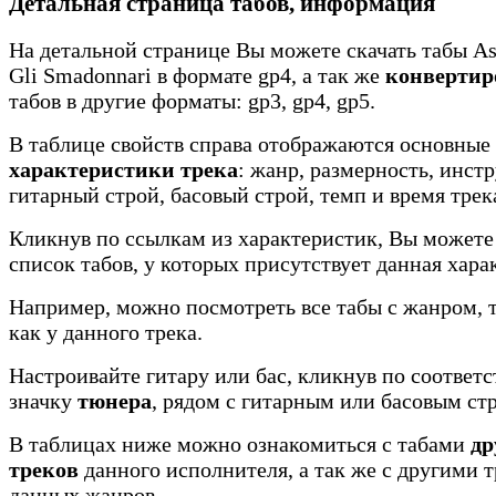
Детальная страница табов, информация
На детальной странице Вы можете скачать табы Ask
Gli Smadonnari в формате gp4, а так же
конвертир
табов в другие форматы: gp3, gp4, gp5.
В таблице свойств справа отображаются основные
характеристики трека
: жанр, размерность, инст
гитарный строй, басовый строй, темп и время трек
Кликнув по ссылкам из характеристик, Вы можете
список табов, у которых присутствует данная хара
Например, можно посмотреть все табы с жанром, 
как у данного трека.
Настроивайте гитару или бас, кликнув по соотве
значку
тюнера
, рядом с гитарным или басовым ст
В таблицах ниже можно ознакомиться с табами
др
треков
данного исполнителя, а так же с другими 
данных жанров.