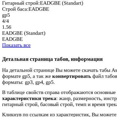
Гитарный строй:
EADGBE (Standart)
Строй баса:
EADGBE
gp5
4/4
1.56
EADGBE (Standart)
EADGBE
Показать все
Детальная страница табов, информация
На детальной странице Вы можете скачать табы Asi
формате gp5, а так же
конвертировать
файл табов
форматы: gp3, gp4, gp5.
В таблице свойств справа отображаются основные
характеристики трека
: жанр, размерность, инст
гитарный строй, басовый строй, темп и время трек
Кликнув по ссылкам из характеристик, Вы можете