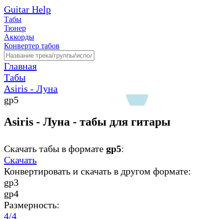
Guitar Help
Табы
Тюнер
Аккорды
Конвертер табов
Главная
Табы
Asiris - Луна
gp5
Asiris - Луна - табы для гитары
Скачать табы в формате
gp5
:
Скачать
Конвертировать и скачать в другом формате:
gp3
gp4
Размерность:
4/4