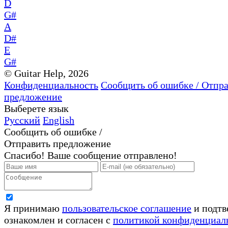
D
G#
A
D#
E
G#
© Guitar Help, 2026
Конфиденциальность
Сообщить об ошибке / Отпр
предложение
Выберете язык
Русский
English
Сообщить об ошибке /
Отправить предложение
Спасибо! Ваше сообщение отправлено!
Я принимаю
пользовательское соглашение
и подтв
ознакомлен и согласен с
политикой конфиденциал