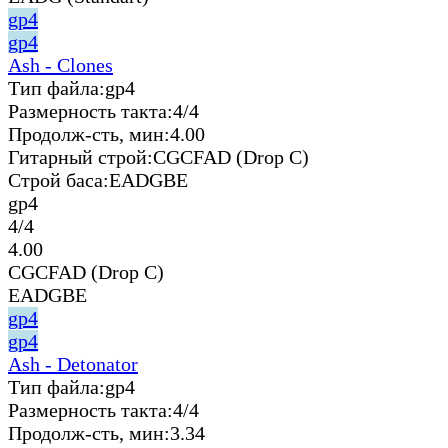
gp4
gp4
Ash - Clones
Тип файла:
gp4
Размерность такта:
4/4
Продолж-сть, мин:
4.00
Гитарный строй:
CGCFAD (Drop C)
Строй баса:
EADGBE
gp4
4/4
4.00
CGCFAD (Drop C)
EADGBE
gp4
gp4
Ash - Detonator
Тип файла:
gp4
Размерность такта:
4/4
Продолж-сть, мин:
3.34