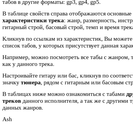
табов в другие форматы: gp3, gp4, gp5.
В таблице свойств справа отображаются основные
характеристики трека
: жанр, размерность, инст
гитарный строй, басовый строй, темп и время трек
Кликнув по ссылкам из характеристик, Вы можете
список табов, у которых присутствует данная хара
Например, можно посмотреть все табы с жанром, 
как у данного трека.
Настроивайте гитару или бас, кликнув по соотве
значку
тюнера
, рядом с гитарным или басовым ст
В таблицах ниже можно ознакомиться с табами
др
треков
данного исполнителя, а так же с другими 
данных жанров.
Ash