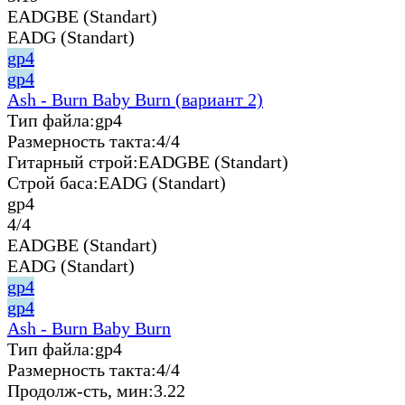
EADGBE (Standart)
EADG (Standart)
gp4
gp4
Ash - Burn Baby Burn (вариант 2)
Тип файла:
gp4
Размерность такта:
4/4
Гитарный строй:
EADGBE (Standart)
Строй баса:
EADG (Standart)
gp4
4/4
EADGBE (Standart)
EADG (Standart)
gp4
gp4
Ash - Burn Baby Burn
Тип файла:
gp4
Размерность такта:
4/4
Продолж-сть, мин:
3.22